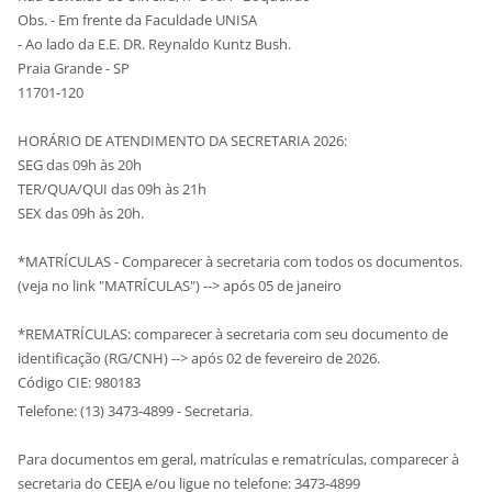
Obs. - Em frente da Faculdade UNISA
- Ao lado da E.E. DR. Reynaldo Kuntz Bush.
Praia Grande - SP
11701-120
HORÁRIO DE ATENDIMENTO DA SECRETARIA 2026:
SEG das 09h às 20h
TER/QUA/QUI das 09h às 21h
SEX das 09h às 20h.
*MATRÍCULAS - Comparecer à secretaria com todos os documentos.
(veja no link "MATRÍCULAS") --> após 05 de janeiro
*REMATRÍCULAS: comparecer à secretaria com seu documento de
identificação (RG/CNH) --> após 02 de fevereiro de 2026.
Código CIE: 980183
Telefone: (13) 3473-4899 - Secretaria.
Para documentos em geral, matrículas e rematrículas, comparecer à
secretaria do CEEJA e/ou ligue no telefone: 3473-4899