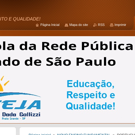
ITO E QUALIDADE!
Página Inicial
Mapa do site
RSS
Imprimir