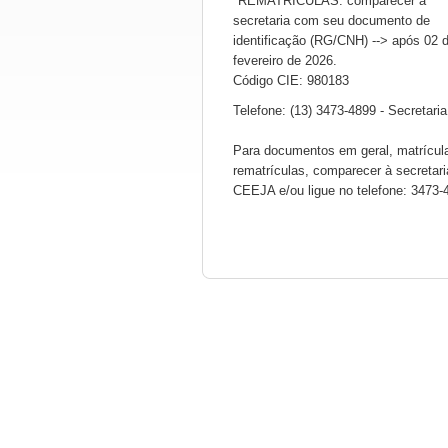
*REMATRÍCULAS: comparecer à
secretaria com seu documento de
identificação (RG/CNH) --> após 02 
fevereiro de 2026.
Código CIE: 980183
Telefone: (13) 3473-4899 - Secretaria
Para documentos em geral, matrícul
rematrículas, comparecer à secretari
CEEJA e/ou ligue no telefone: 3473-