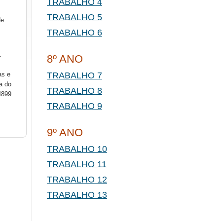
TRABALHO 4
TRABALHO 5
de
TRABALHO 6
.
8º ANO
as e
TRABALHO 7
a do
TRABALHO 8
4899
TRABALHO 9
9º ANO
TRABALHO 10
TRABALHO 11
TRABALHO 12
TRABALHO 13