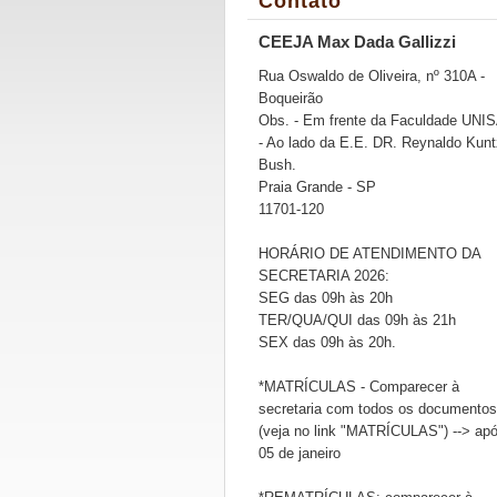
Contato
CEEJA Max Dada Gallizzi
Rua Oswaldo de Oliveira, nº 310A -
Boqueirão
Obs. - Em frente da Faculdade UNI
- Ao lado da E.E. DR. Reynaldo Kunt
Bush.
Praia Grande - SP
11701-120
HORÁRIO DE ATENDIMENTO DA
SECRETARIA 2026:
SEG das 09h às 20h
TER/QUA/QUI das 09h às 21h
SEX das 09h às 20h.
*MATRÍCULAS - Comparecer à
secretaria com todos os documentos
(veja no link "MATRÍCULAS") --> ap
05 de janeiro