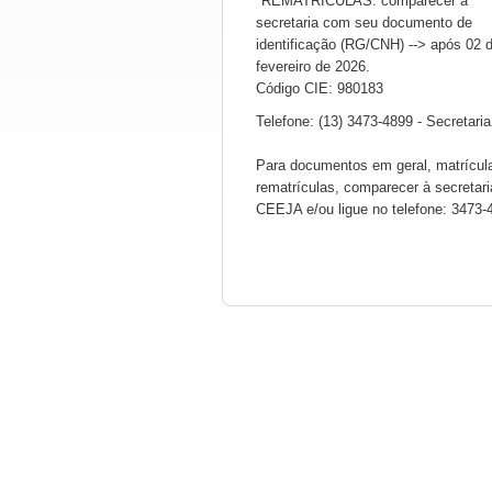
*REMATRÍCULAS: comparecer à
secretaria com seu documento de
identificação (RG/CNH) --> após 02 
fevereiro de 2026.
Código CIE: 980183
Telefone: (13) 3473-4899 - Secretaria
Para documentos em geral, matrícul
rematrículas, comparecer à secretari
CEEJA e/ou ligue no telefone: 3473-