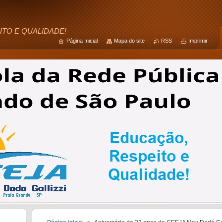
ITO E QUALIDADE!
Página Inicial
Mapa do site
RSS
Imprimir