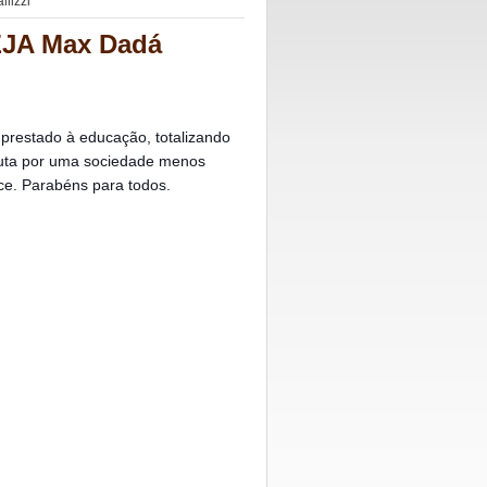
lizzi
EJA Max Dadá
restado à educação, totalizando
luta por uma sociedade menos
e. Parabéns para todos.