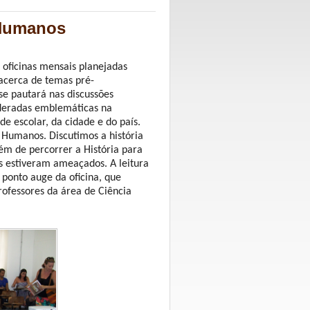
s Humanos
 oficinas mensais planejadas
 acerca de temas pré-
 se pautará nas discussões
nsideradas emblemáticas na
e escolar, da cidade e do país.
 Humanos. Discutimos a história
 além de percorrer a História para
 estiveram ameaçados. A leitura
 ponto auge da oficina, que
rofessores da área de Ciência