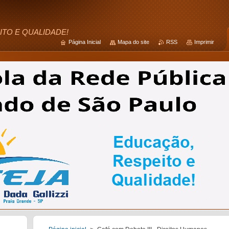
ITO E QUALIDADE!
Página Inicial
Mapa do site
RSS
Imprimir