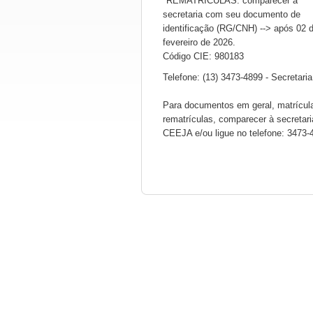
*REMATRÍCULAS: comparecer à
secretaria com seu documento de
identificação (RG/CNH) --> após 02 
fevereiro de 2026.
Código CIE: 980183
Telefone: (13) 3473-4899 - Secretaria
Para documentos em geral, matrícul
rematrículas, comparecer à secretari
CEEJA e/ou ligue no telefone: 3473-