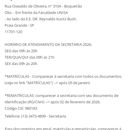
Rua Oswaldo de Oliveira, nº 310A - Boqueirão
Obs. - Em frente da Faculdade UNISA
- Ao lado da E.E. DR. Reynaldo Kuntz Bush.
Praia Grande - SP
11701-120
HORÁRIO DE ATENDIMENTO DA SECRETARIA 2026:
SEG das 09h às 20h
TER/QUA/QUI das 09h às 21h
SEX das 09h às 20h.
*MATRÍCULAS - Comparecer à secretaria com todos os documentos.
(veja no link "MATRÍCULAS") --> após 05 de janeiro
*REMATRÍCULAS: comparecer à secretaria com seu documento de
identificação (RG/CNH) --> após 02 de fevereiro de 2026.
Código CIE: 980183
Telefone: (13) 3473-4899 - Secretaria.
Para documentos em geral, matrículas e rematrículas, comparecer à