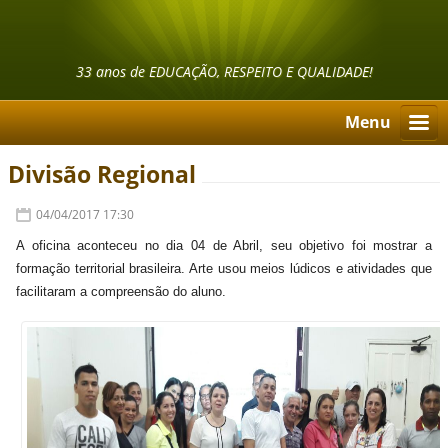
33 anos de EDUCAÇÃO, RESPEITO E QUALIDADE!
Menu
Divisão Regional
04/04/2017 17:30
A oficina aconteceu no dia 04 de Abril, seu objetivo foi mostrar a
formação territorial brasileira. Arte usou meios lúdicos e atividades que
facilitaram a compreensão do aluno.