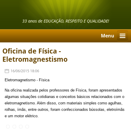
33 anos de EDUCAÇÃO, RESPEITO E QUALIDADE!
Menu
Oficina de Física -
Eletromagnestismo
16/06/2015 18:06
Eletromagnetismo - Física
Na oficina realizada pelos professores de Física, foram apresentados
algumas situações cotidianas e conceitos básicos relacionados com o
eletromagnetismo. Além disso, com materiais simples como agulhas,
rolhas, ímãs, entre outros, foram confeccionados bússolas, eletroímãs
e um motor elétrico.