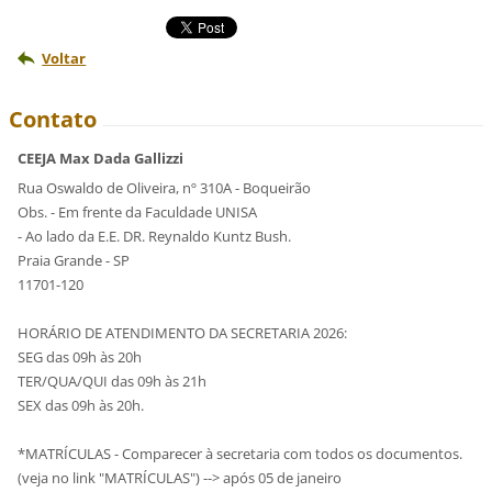
Voltar
Contato
CEEJA Max Dada Gallizzi
Rua Oswaldo de Oliveira, nº 310A - Boqueirão
Obs. - Em frente da Faculdade UNISA
- Ao lado da E.E. DR. Reynaldo Kuntz Bush.
Praia Grande - SP
11701-120
HORÁRIO DE ATENDIMENTO DA SECRETARIA 2026:
SEG das 09h às 20h
TER/QUA/QUI das 09h às 21h
SEX das 09h às 20h.
*MATRÍCULAS - Comparecer à secretaria com todos os documentos.
(veja no link "MATRÍCULAS") --> após 05 de janeiro