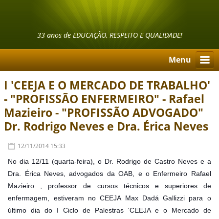
33 anos de EDUCAÇÃO, RESPEITO E QUALIDADE!
Menu
I 'CEEJA E O MERCADO DE TRABALHO'
- "PROFISSÃO ENFERMEIRO" - Rafael
Mazieiro - "PROFISSÃO ADVOGADO"
Dr. Rodrigo Neves e Dra. Érica Neves
12/11/2014 15:33
No dia 12/11 (quarta-feira), o Dr. Rodrigo de Castro Neves e a
Dra. Érica Neves, advogados da OAB, e o Enfermeiro Rafael
Mazieiro , professor de cursos técnicos e superiores de
enfermagem, estiveram no CEEJA Max Dadá Gallizzi para o
último
dia do I Ciclo de Palestras 'CEEJA e o Mercado de