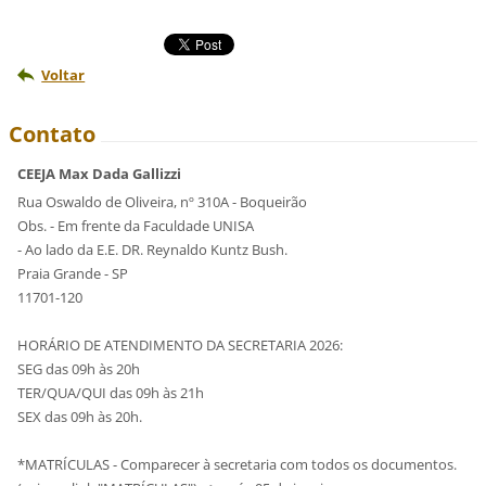
Voltar
Contato
CEEJA Max Dada Gallizzi
Rua Oswaldo de Oliveira, nº 310A - Boqueirão
Obs. - Em frente da Faculdade UNISA
- Ao lado da E.E. DR. Reynaldo Kuntz Bush.
Praia Grande - SP
11701-120
HORÁRIO DE ATENDIMENTO DA SECRETARIA 2026:
SEG das 09h às 20h
TER/QUA/QUI das 09h às 21h
SEX das 09h às 20h.
*MATRÍCULAS - Comparecer à secretaria com todos os documentos.