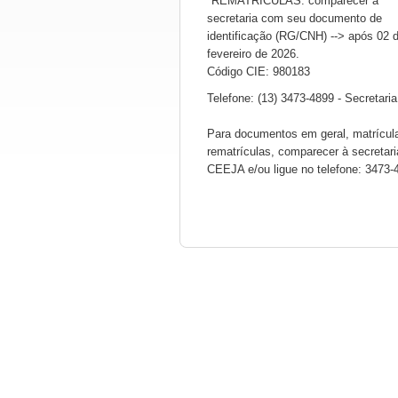
*REMATRÍCULAS: comparecer à
secretaria com seu documento de
identificação (RG/CNH) --> após 02 
fevereiro de 2026.
Código CIE: 980183
Telefone: (13) 3473-4899 - Secretaria
Para documentos em geral, matrícul
rematrículas, comparecer à secretari
CEEJA e/ou ligue no telefone: 3473-