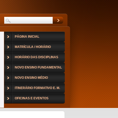
PÁGINA INICIAL
MATRÍCULA / HORÁRIO
HORÁRIO DAS DISCIPLINAS
NOVO ENSINO FUNDAMENTAL
NOVO ENSINO MÉDIO
ITINERÁRIO FORMATIVO E. M.
OFICINAS E EVENTOS