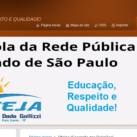
ITO E QUALIDADE!
Página Inicial
Mapa do site
RSS
Imprimir