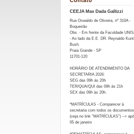
Contato
CEEJA Max Dada Gallizzi
Rua Oswaldo de Oliveira, nº 310A -
Boqueirão
Obs. - Em frente da Faculdade UNI
- Ao lado da E.E. DR. Reynaldo Kunt
Bush.
Praia Grande - SP
11701-120
HORÁRIO DE ATENDIMENTO DA
SECRETARIA 2026:
SEG das 09h às 20h
TER/QUA/QUI das 09h às 21h
SEX das 09h às 20h.
*MATRÍCULAS - Comparecer à
secretaria com todos os documentos
(veja no link "MATRÍCULAS") --> ap
05 de janeiro