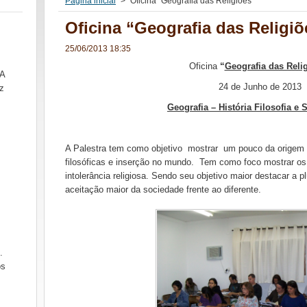
Página inicial
>
Oficina “Geografia das Religiões”
Oficina “Geografia das Religiõ
25/06/2013 18:35
Oficina
“
Geografia das Reli
SA
24 de Junho de 2013
z
Geografia – História Filosofia e 
A Palestra tem como objetivo mostrar um pouco da origem da
filosóficas e inserção no mundo. Tem como foco mostrar os 
intolerância religiosa. Sendo seu objetivo maior destacar a p
aceitação maior da sociedade frente ao diferente.
.
ós