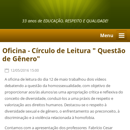
33 anos de EDUCAÇÃO, RESPEITO E QUALIDADE!
Menu
Oficina - Círculo de Leitura " Questão
de Gênero"
12/05/2016 15:00
A oficina de leitura do dia 12 de maio trabalhou dois vídeos
debatendo a questão da homossexualidade, com objetivo de
proporcionar aos/às alunos/as uma apropriação crítica e reflexiva do
conceito de diversidade, conduzi-los a uma práxis de respeito e
valorização aos direitos humanos. Destacou-se o respeito à
diversidade sexual e de gênero, o enfrentamento ao preconceito, à
discriminação e à violência relacionada à homofobia.
Contamos com a apresentação dos professores Fabrício Cesar