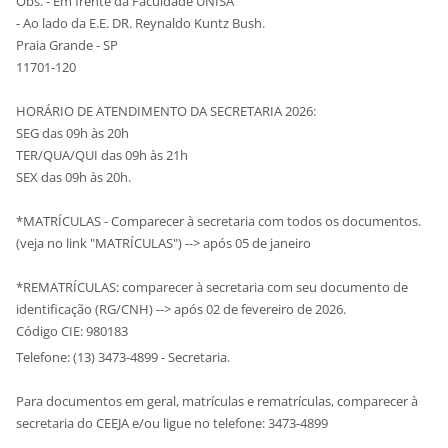
Obs. - Em frente da Faculdade UNISA
- Ao lado da E.E. DR. Reynaldo Kuntz Bush.
Praia Grande - SP
11701-120
HORÁRIO DE ATENDIMENTO DA SECRETARIA 2026:
SEG das 09h às 20h
TER/QUA/QUI das 09h às 21h
SEX das 09h às 20h.
*MATRÍCULAS - Comparecer à secretaria com todos os documentos.
(veja no link "MATRÍCULAS") --> após 05 de janeiro
*REMATRÍCULAS: comparecer à secretaria com seu documento de
identificação (RG/CNH) --> após 02 de fevereiro de 2026.
Código CIE: 980183
Telefone: (13) 3473-4899 - Secretaria.
Para documentos em geral, matrículas e rematrículas, comparecer à
secretaria do CEEJA e/ou ligue no telefone: 3473-4899