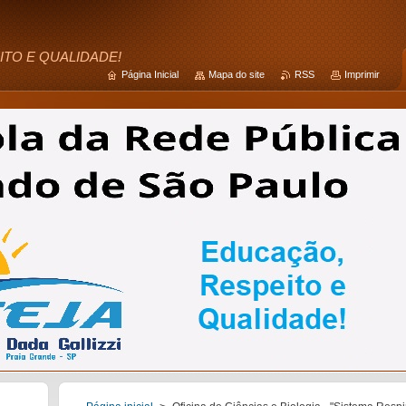
ITO E QUALIDADE!
Página Inicial
Mapa do site
RSS
Imprimir