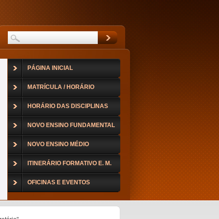
PÁGINA INICIAL
MATRÍCULA / HORÁRIO
HORÁRIO DAS DISCIPLINAS
NOVO ENSINO FUNDAMENTAL
NOVO ENSINO MÉDIO
ITINERÁRIO FORMATIVO E. M.
OFICINAS E EVENTOS