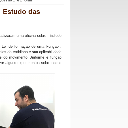
ções do 1° e 2° Grau
: Estudo das
ealizaram uma oficina sobre - Estudo
, Lei de formação de uma Função ,
plos do cotidiano e sua aplicabilidade
 e do movimento Uniforme e função
var alguns experimentos sobre esses