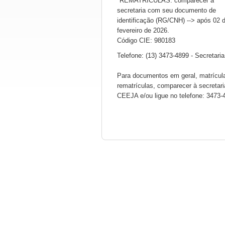
*REMATRÍCULAS: comparecer à
secretaria com seu documento de
identificação (RG/CNH) --> após 02 
fevereiro de 2026.
Código CIE: 980183
Telefone: (13) 3473-4899 - Secretaria
Para documentos em geral, matrícul
rematrículas, comparecer à secretari
CEEJA e/ou ligue no telefone: 3473-