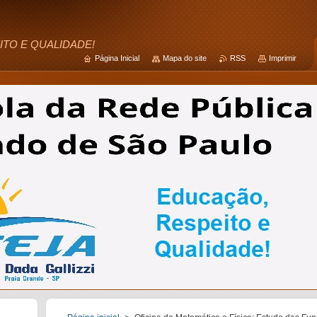
ITO E QUALIDADE!
Página Inicial
Mapa do site
RSS
Imprimir