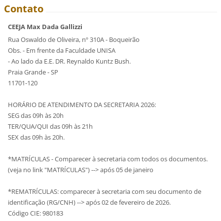
Contato
CEEJA Max Dada Gallizzi
Rua Oswaldo de Oliveira, nº 310A - Boqueirão
Obs. - Em frente da Faculdade UNISA
- Ao lado da E.E. DR. Reynaldo Kuntz Bush.
Praia Grande - SP
11701-120
HORÁRIO DE ATENDIMENTO DA SECRETARIA 2026:
SEG das 09h às 20h
TER/QUA/QUI das 09h às 21h
SEX das 09h às 20h.
*MATRÍCULAS - Comparecer à secretaria com todos os documentos.
(veja no link "MATRÍCULAS") --> após 05 de janeiro
*REMATRÍCULAS: comparecer à secretaria com seu documento de
identificação (RG/CNH) --> após 02 de fevereiro de 2026.
Código CIE: 980183