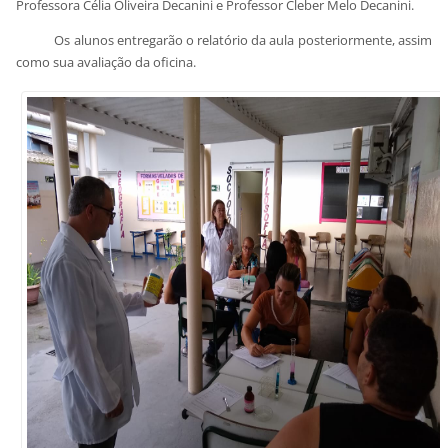
Professora Célia Oliveira Decanini e Professor Cleber Melo Decanini.
Os alunos entregarão o relatório da aula posteriormente, assim
como sua avaliação da oficina.