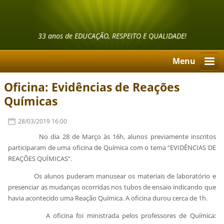
33 anos de EDUCAÇÃO, RESPEITO E QUALIDADE!
Menu
Oficina: Evidências de Reações
Químicas
28/03/2019 16:00
No dia 28 de Março às 16h, alunos previamente inscritos
participaram de uma oficina de Química com o tema “EVIDÊNCIAS DE
REAÇÕES QUÍMICAS”.
Os alunos puderam manusear os materiais de laboratório e
presenciar as mudanças ocorridas nos tubos de ensaio indicando que
havia acontecido uma Reação Química. A oficina durou cerca de 1h.
A oficina foi ministrada pelos professores de Química: