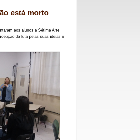
não está morto
entaram aos alunos a Sétima Arte:
rcepção da luta pelas suas ideias e