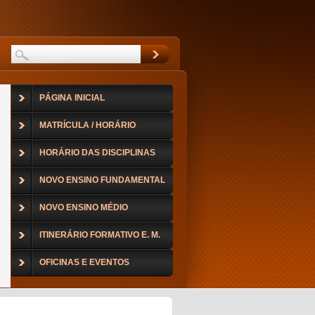
PÁGINA INICIAL
MATRÍCULA / HORÁRIO
HORÁRIO DAS DISCIPLINAS
NOVO ENSINO FUNDAMENTAL
NOVO ENSINO MÉDIO
ITINERÁRIO FORMATIVO E. M.
OFICINAS E EVENTOS