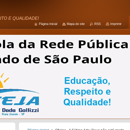
ITO E QUALIDADE!
Página Inicial
Mapa do site
RSS
Imprimir