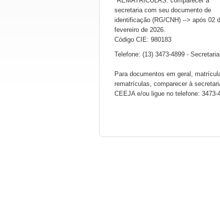
*REMATRÍCULAS: comparecer à
secretaria com seu documento de
identificação (RG/CNH) --> após 02 
fevereiro de 2026.
Código CIE: 980183
Telefone: (13) 3473-4899 - Secretaria
Para documentos em geral, matrícul
rematrículas, comparecer à secretari
CEEJA e/ou ligue no telefone: 3473-