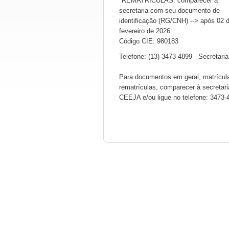
*REMATRÍCULAS: comparecer à
secretaria com seu documento de
identificação (RG/CNH) --> após 02 
fevereiro de 2026.
Código CIE: 980183
Telefone: (13) 3473-4899 - Secretaria
Para documentos em geral, matrícul
rematrículas, comparecer à secretari
CEEJA e/ou ligue no telefone: 3473-