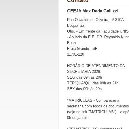
Contato
CEEJA Max Dada Gallizzi
Rua Oswaldo de Oliveira, nº 310A -
Boqueirão
Obs. - Em frente da Faculdade UNI
- Ao lado da E.E. DR. Reynaldo Kunt
Bush.
Praia Grande - SP
11701-120
HORÁRIO DE ATENDIMENTO DA
SECRETARIA 2026:
SEG das 09h às 20h
TER/QUA/QUI das 09h às 21h
SEX das 09h às 20h.
*MATRÍCULAS - Comparecer à
secretaria com todos os documentos
(veja no link "MATRÍCULAS") --> ap
05 de janeiro