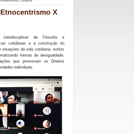
 Relativismo Cultural
: Etnocentrismo X
nterdisciplinar de Filosofia e
icas cotidianas e a construção do
ar situações da vida cotidiana, estilos
lematizando formas de desigualdade,
ar ações que promovam os Direitos
erdades individuais.