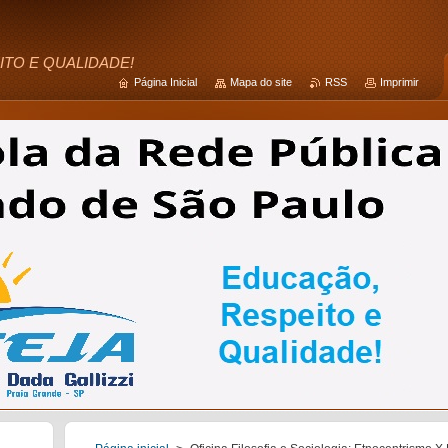
ITO E QUALIDADE!
Página Inicial
Mapa do site
RSS
Imprimir