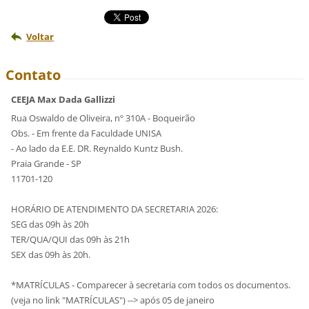
Voltar
Contato
CEEJA Max Dada Gallizzi
Rua Oswaldo de Oliveira, nº 310A - Boqueirão
Obs. - Em frente da Faculdade UNISA
- Ao lado da E.E. DR. Reynaldo Kuntz Bush.
Praia Grande - SP
11701-120
HORÁRIO DE ATENDIMENTO DA SECRETARIA 2026:
SEG das 09h às 20h
TER/QUA/QUI das 09h às 21h
SEX das 09h às 20h.
*MATRÍCULAS - Comparecer à secretaria com todos os documentos.
(veja no link "MATRÍCULAS") --> após 05 de janeiro