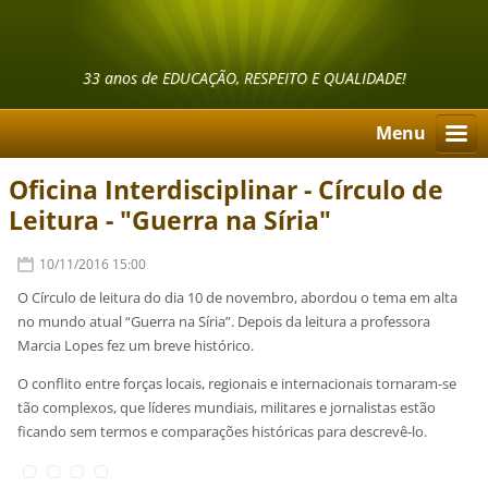
33 anos de EDUCAÇÃO, RESPEITO E QUALIDADE!
Menu
Oficina Interdisciplinar - Círculo de
Leitura - "Guerra na Síria"
10/11/2016 15:00
O Círculo de leitura do dia 10 de novembro, abordou o tema em alta
no mundo atual “Guerra na Síria”. Depois da leitura a professora
Marcia Lopes fez um breve histórico.
O conflito entre forças locais, regionais e internacionais tornaram-se
tão complexos, que líderes mundiais, militares e jornalistas estão
ficando sem termos e comparações históricas para descrevê-lo.