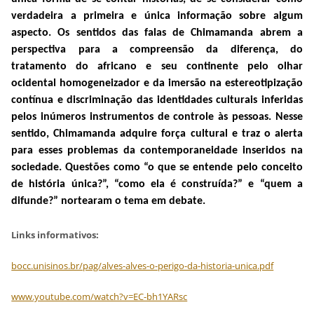
verdadeira a primeira e única informação sobre algum
aspecto. Os sentidos das falas de Chimamanda abrem a
perspectiva para a compreensão da diferença, do
tratamento do africano e seu continente pelo olhar
ocidental homogeneizador e da imersão na estereotipização
contínua e discriminação das identidades culturais inferidas
pelos inúmeros instrumentos de controle às pessoas. Nesse
sentido, Chimamanda adquire força cultural e traz o alerta
para esses problemas da contemporaneidade inseridos na
sociedade. Questões como “o que se entende pelo conceito
de história única?”, “como ela é construída?” e “quem a
difunde?” nortearam o tema em debate.
Links informativos:
bocc.unisinos.br/pag/alves-alves-o-perigo-da-historia-unica.pdf
www.youtube.com/watch?v=EC-bh1YARsc