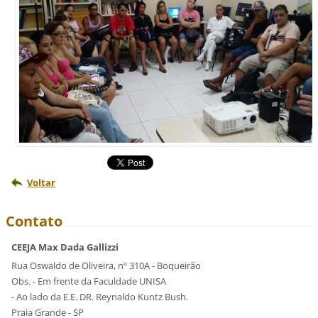
Voltar
Contato
CEEJA Max Dada Gallizzi
Rua Oswaldo de Oliveira, nº 310A - Boqueirão
Obs. - Em frente da Faculdade UNISA
- Ao lado da E.E. DR. Reynaldo Kuntz Bush.
Praia Grande - SP