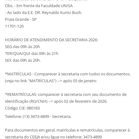
Obs. - Em frente da Faculdade UNISA
- Ao lado da E.E. DR. Reynaldo Kuntz Bush.
Praia Grande - SP
11701-120
HORÁRIO DE ATENDIMENTO DA SECRETARIA 2026:
SEG das 09h às 20h
TER/QUA/QUI das 09h às 21h
SEX das 09h às 20h.
*MATRÍCULAS - Comparecer à secretaria com todos os documentos.
(veja no link "MATRÍCULAS") --> após 05 de janeiro
*REMATRÍCULAS: comparecer à secretaria com seu documento de
identificação (RG/CNH) --> após 02 de fevereiro de 2026.
Código CIE: 980183
Telefone: (13) 3473-4899 - Secretaria.
Para documentos em geral, matrículas e rematrículas, comparecer à
secretaria do CEEJA e/ou ligue no telefone: 3473-4899