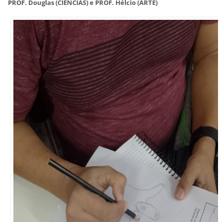
PROF. Douglas (CIÊNCIAS) e PROF. Hélcio (ARTE)