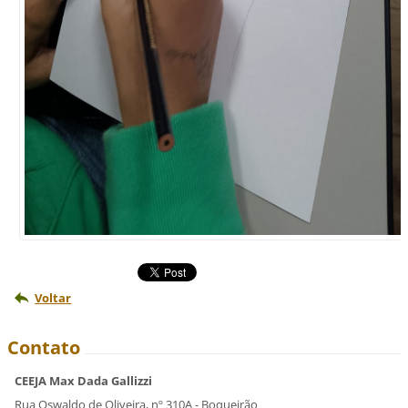
Voltar
Contato
CEEJA Max Dada Gallizzi
Rua Oswaldo de Oliveira, nº 310A - Boqueirão