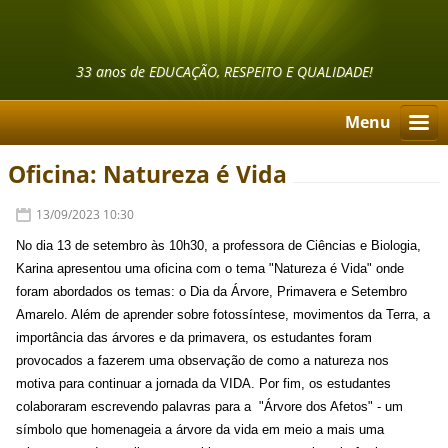
33 anos de EDUCAÇÃO, RESPEITO E QUALIDADE!
Menu
Oficina: Natureza é Vida
13/09/2023 10:30
No dia 13 de setembro às 10h30, a professora de Ciências e Biologia,
Karina apresentou uma oficina com o tema "Natureza é Vida" onde
foram abordados os temas: o Dia da Árvore, Primavera e Setembro
Amarelo. Além de aprender sobre fotossíntese, movimentos da Terra, a
importância das árvores e da primavera, os estudantes foram
provocados a fazerem uma observação de como a natureza nos
motiva para continuar a jornada da VIDA. Por fim, os estudantes
colaboraram escrevendo palavras para a "Árvore dos Afetos" - um
símbolo que homenageia a árvore da vida em meio a mais uma