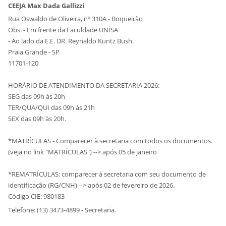
CEEJA Max Dada Gallizzi
Rua Oswaldo de Oliveira, nº 310A - Boqueirão
Obs. - Em frente da Faculdade UNISA
- Ao lado da E.E. DR. Reynaldo Kuntz Bush.
Praia Grande - SP
11701-120
HORÁRIO DE ATENDIMENTO DA SECRETARIA 2026:
SEG das 09h às 20h
TER/QUA/QUI das 09h às 21h
SEX das 09h às 20h.
*MATRÍCULAS - Comparecer à secretaria com todos os documentos.
(veja no link "MATRÍCULAS") --> após 05 de janeiro
*REMATRÍCULAS: comparecer à secretaria com seu documento de
identificação (RG/CNH) --> após 02 de fevereiro de 2026.
Código CIE: 980183
Telefone: (13) 3473-4899 - Secretaria.