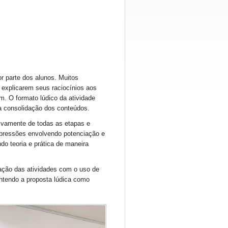
r parte dos alunos. Muitos
 explicarem seus raciocínios aos
m. O formato lúdico da atividade
a consolidação dos conteúdos.
ativamente de todas as etapas e
xpressões envolvendo potenciação e
ndo teoria e prática de maneira
ação das atividades com o uso de
ntendo a proposta lúdica como