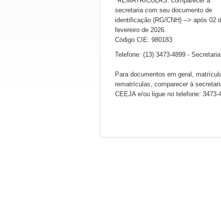
*REMATRÍCULAS: comparecer à
secretaria com seu documento de
identificação (RG/CNH) --> após 02 
fevereiro de 2026.
Código CIE: 980183
Telefone: (13) 3473-4899 - Secretaria
Para documentos em geral, matrícul
rematrículas, comparecer à secretari
CEEJA e/ou ligue no telefone: 3473-