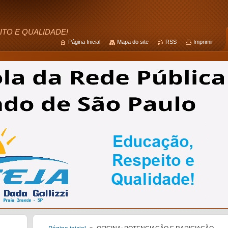
ITO E QUALIDADE!
Página Inicial
Mapa do site
RSS
Imprimir