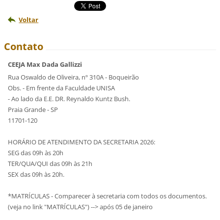
Voltar
Contato
CEEJA Max Dada Gallizzi
Rua Oswaldo de Oliveira, nº 310A - Boqueirão
Obs. - Em frente da Faculdade UNISA
- Ao lado da E.E. DR. Reynaldo Kuntz Bush.
Praia Grande - SP
11701-120
HORÁRIO DE ATENDIMENTO DA SECRETARIA 2026:
SEG das 09h às 20h
TER/QUA/QUI das 09h às 21h
SEX das 09h às 20h.
*MATRÍCULAS - Comparecer à secretaria com todos os documentos.
(veja no link "MATRÍCULAS") --> após 05 de janeiro