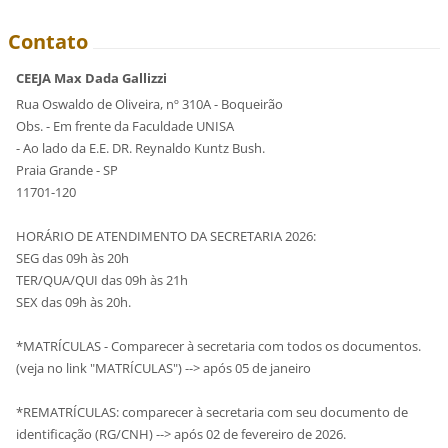
Contato
CEEJA Max Dada Gallizzi
Rua Oswaldo de Oliveira, nº 310A - Boqueirão
Obs. - Em frente da Faculdade UNISA
- Ao lado da E.E. DR. Reynaldo Kuntz Bush.
Praia Grande - SP
11701-120
HORÁRIO DE ATENDIMENTO DA SECRETARIA 2026:
SEG das 09h às 20h
TER/QUA/QUI das 09h às 21h
SEX das 09h às 20h.
*MATRÍCULAS - Comparecer à secretaria com todos os documentos.
(veja no link "MATRÍCULAS") --> após 05 de janeiro
*REMATRÍCULAS: comparecer à secretaria com seu documento de
identificação (RG/CNH) --> após 02 de fevereiro de 2026.