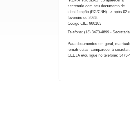
*REMATRÍCULAS: comparecer à
secretaria com seu documento de
identificação (RG/CNH) --> após 02 
fevereiro de 2026.
Código CIE: 980183
Telefone: (13) 3473-4899 - Secretaria
Para documentos em geral, matrícul
rematrículas, comparecer à secretari
CEEJA e/ou ligue no telefone: 3473-