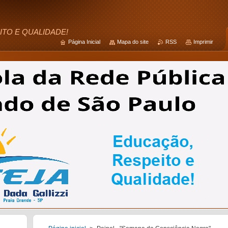
ITO E QUALIDADE!
Página Inicial
Mapa do site
RSS
Imprimir