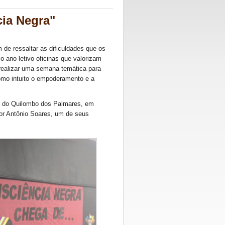
cia Negra"
 de ressaltar as dificuldades que os
ano letivo oficinas que valorizam
realizar uma semana temática para
omo intuito o empoderamento e a
er do Quilombo dos Palmares, em
por Antônio Soares, um de seus