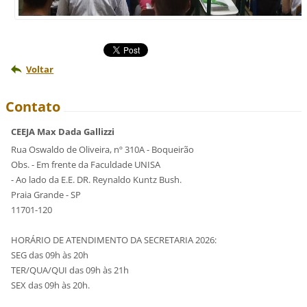
Voltar
Contato
CEEJA Max Dada Gallizzi
Rua Oswaldo de Oliveira, nº 310A - Boqueirão
Obs. - Em frente da Faculdade UNISA
- Ao lado da E.E. DR. Reynaldo Kuntz Bush.
Praia Grande - SP
11701-120
HORÁRIO DE ATENDIMENTO DA SECRETARIA 2026:
SEG das 09h às 20h
TER/QUA/QUI das 09h às 21h
SEX das 09h às 20h.