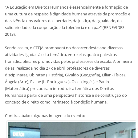
“A Educação em Direitos Humanos é essencialmente a formação de
uma cultura de respeito à dignidade humana através da promoção e
da vivência dos valores da liberdade, da justiça, da igualdade, da
solidariedade, da cooperação, da tolerância e da paz” (BENEVIDES,
2013).
Sendo assim, o CEEJA promoverá no decorrer deste ano diversas
atividades ligadas à esta temática, entre elas quatro palestras
transdisciplinares promovidas pelos professores da escola. A primeira
delas, realizada no dia 27 de abril, professores de diversas
disciplinares, Ubiratan (História), Givaldo (Geografia), Lilian (Física),
Ângela (Arte), Elaine (L. Portuguesa), Oziel (Inglês) e Paulo
(Matemática) procuraram introduzir a temática dos Direitos
Humanos a partir de uma perspectiva histórica e de construção do
conceito de direito como intrínseco à condição humana.
Confira abaixo algumas imagens do evento: