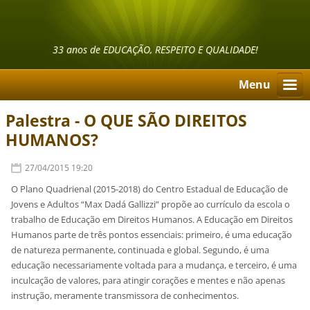
33 anos de EDUCAÇÃO, RESPEITO E QUALIDADE!
Menu
Palestra - O QUE SÃO DIREITOS
HUMANOS?
27/04/2015 19:20
O Plano Quadrienal (2015-2018) do Centro Estadual de Educação de
Jovens e Adultos “Max Dadá Gallizzi” propõe ao currículo da escola o
trabalho de Educação em Direitos Humanos. A Educação em Direitos
Humanos parte de três pontos essenciais: primeiro, é uma educação
de natureza permanente, continuada e global. Segundo, é uma
educação necessariamente voltada para a mudança, e terceiro, é uma
inculcação de valores, para atingir corações e mentes e não apenas
instrução, meramente transmissora de conhecimentos.