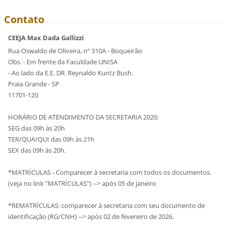
Contato
CEEJA Max Dada Gallizzi
Rua Oswaldo de Oliveira, nº 310A - Boqueirão
Obs. - Em frente da Faculdade UNISA
- Ao lado da E.E. DR. Reynaldo Kuntz Bush.
Praia Grande - SP
11701-120
HORÁRIO DE ATENDIMENTO DA SECRETARIA 2026:
SEG das 09h às 20h
TER/QUA/QUI das 09h às 21h
SEX das 09h às 20h.
*MATRÍCULAS - Comparecer à secretaria com todos os documentos.
(veja no link "MATRÍCULAS") --> após 05 de janeiro
*REMATRÍCULAS: comparecer à secretaria com seu documento de
identificação (RG/CNH) --> após 02 de fevereiro de 2026.