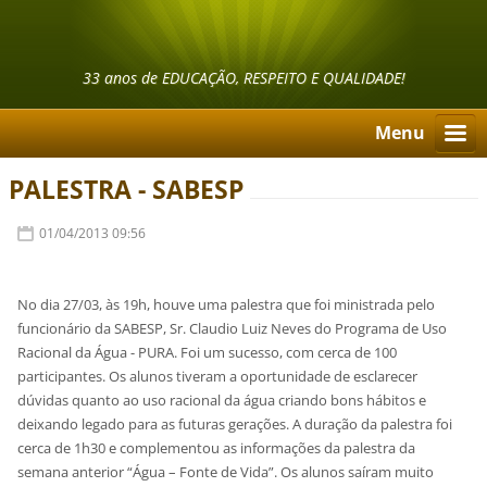
33 anos de EDUCAÇÃO, RESPEITO E QUALIDADE!
Menu
PALESTRA - SABESP
01/04/2013 09:56
No dia 27/03, às 19h, houve uma palestra que foi ministrada pelo
funcionário da SABESP, Sr. Claudio Luiz Neves do Programa de Uso
Racional da Água - PURA. Foi um sucesso, com cerca de 100
participantes. Os alunos tiveram a oportunidade de esclarecer
dúvidas quanto ao uso racional da água criando bons hábitos e
deixando legado para as futuras gerações. A duração da palestra foi
cerca de 1h30 e complementou as informações da palestra da
semana anterior “Água – Fonte de Vida”. Os alunos saíram muito