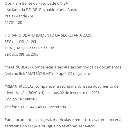
Obs. - Em frente da Faculdade UNISA
- Ao lado da E.E. DR. Reynaldo Kuntz Bush.
Praia Grande - SP
11701-120
HORÁRIO DE ATENDIMENTO DA SECRETARIA 2026:
SEG das 09h às 20h
TER/QUA/QUI das 09h às 21h
SEX das 09h às 20h.
*MATRÍCULAS - Comparecer à secretaria com todos os documentos.
(veja no link "MATRÍCULAS") --> após 05 de janeiro
*REMATRÍCULAS: comparecer à secretaria com seu documento de
identificação (RG/CNH) --> após 02 de fevereiro de 2026.
Código CIE: 980183
Telefone: (13) 3473-4899 - Secretaria.
Para documentos em geral, matrículas e rematrículas, comparecer à
secretaria do CEEJA e/ou ligue no telefone: 3473-4899