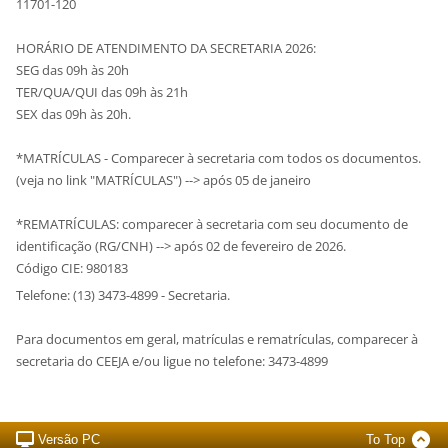
11701-120
HORÁRIO DE ATENDIMENTO DA SECRETARIA 2026:
SEG das 09h às 20h
TER/QUA/QUI das 09h às 21h
SEX das 09h às 20h.
*MATRÍCULAS - Comparecer à secretaria com todos os documentos.
(veja no link "MATRÍCULAS") --> após 05 de janeiro
*REMATRÍCULAS: comparecer à secretaria com seu documento de
identificação (RG/CNH) --> após 02 de fevereiro de 2026.
Código CIE: 980183
Telefone: (13) 3473-4899 - Secretaria.
Para documentos em geral, matrículas e rematrículas, comparecer à
secretaria do CEEJA e/ou ligue no telefone: 3473-4899
Versão PC
To Top