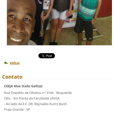
Voltar
Contato
CEEJA Max Dada Gallizzi
Rua Oswaldo de Oliveira, nº 310A - Boqueirão
Obs. - Em frente da Faculdade UNISA
- Ao lado da E.E. DR. Reynaldo Kuntz Bush.
Praia Grande - SP