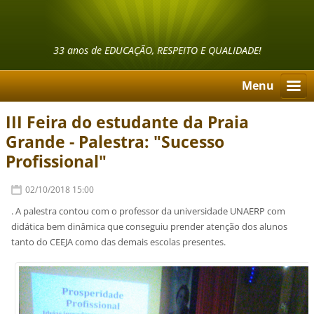
33 anos de EDUCAÇÃO, RESPEITO E QUALIDADE!
Menu
III Feira do estudante da Praia
Grande - Palestra: "Sucesso
Profissional"
02/10/2018 15:00
. A palestra contou com o professor da universidade UNAERP com
didática bem dinâmica que conseguiu prender atenção dos alunos
tanto do CEEJA como das demais escolas presentes.