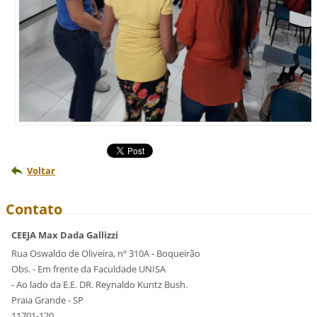
Voltar
Contato
CEEJA Max Dada Gallizzi
Rua Oswaldo de Oliveira, nº 310A - Boqueirão
Obs. - Em frente da Faculdade UNISA
- Ao lado da E.E. DR. Reynaldo Kuntz Bush.
Praia Grande - SP
11701-120