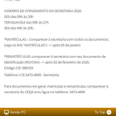
HORÁRIO DE ATENDIMENTO DA SECRETARIA 2026:
SEG das 09h às 20h
TER/QUA/QUI das 09h às 21h
SEX das 09h às 20h.
*MATRÍCULAS - Comparecer à secretaria com todos os documentos.
(veja no link "MATRÍCULAS") --> após 05 de janeiro
*REMATRÍCULAS: comparecer à secretaria com seu documento de
identificação (RG/CNH) --> após 02 de fevereiro de 2026.
Código CIE: 980183
Telefone: (13) 3473-4899 - Secretaria.
Para documentos em geral, matrículas e rematrículas, comparecer à
secretaria do CEEJA e/ou ligue no telefone: 3473-4899
Versão PC
To Top