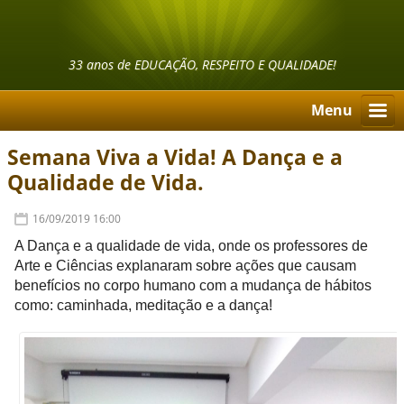
33 anos de EDUCAÇÃO, RESPEITO E QUALIDADE!
Menu
Semana Viva a Vida! A Dança e a
Qualidade de Vida.
16/09/2019 16:00
A Dança e a qualidade de vida, onde os professores de
Arte e Ciências explanaram sobre ações que causam
benefícios no corpo humano com a mudança de hábitos
como: caminhada, meditação e a dança!