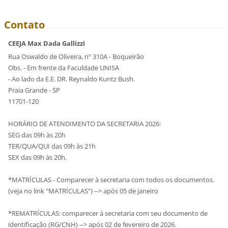
Contato
CEEJA Max Dada Gallizzi
Rua Oswaldo de Oliveira, nº 310A - Boqueirão
Obs. - Em frente da Faculdade UNISA
- Ao lado da E.E. DR. Reynaldo Kuntz Bush.
Praia Grande - SP
11701-120
HORÁRIO DE ATENDIMENTO DA SECRETARIA 2026:
SEG das 09h às 20h
TER/QUA/QUI das 09h às 21h
SEX das 09h às 20h.
*MATRÍCULAS - Comparecer à secretaria com todos os documentos.
(veja no link "MATRÍCULAS") --> após 05 de janeiro
*REMATRÍCULAS: comparecer à secretaria com seu documento de
identificação (RG/CNH) --> após 02 de fevereiro de 2026.