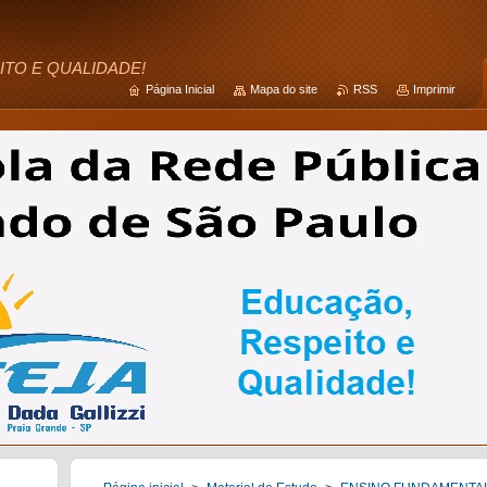
ITO E QUALIDADE!
Página Inicial
Mapa do site
RSS
Imprimir