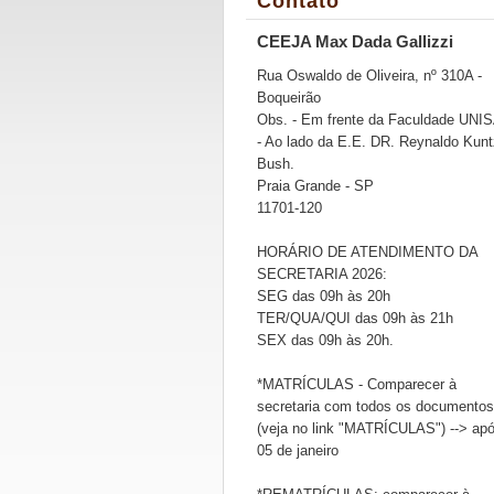
Contato
CEEJA Max Dada Gallizzi
Rua Oswaldo de Oliveira, nº 310A -
Boqueirão
Obs. - Em frente da Faculdade UNI
- Ao lado da E.E. DR. Reynaldo Kunt
Bush.
Praia Grande - SP
11701-120
HORÁRIO DE ATENDIMENTO DA
SECRETARIA 2026:
SEG das 09h às 20h
TER/QUA/QUI das 09h às 21h
SEX das 09h às 20h.
*MATRÍCULAS - Comparecer à
secretaria com todos os documentos
(veja no link "MATRÍCULAS") --> ap
05 de janeiro