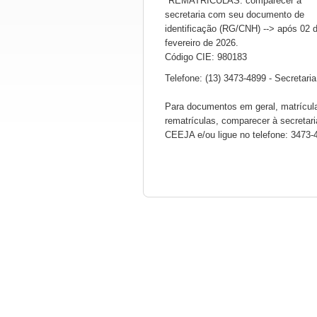
*REMATRÍCULAS: comparecer à
secretaria com seu documento de
identificação (RG/CNH) --> após 02 
fevereiro de 2026.
Código CIE: 980183
Telefone: (13) 3473-4899 - Secretaria
Para documentos em geral, matrícul
rematrículas, comparecer à secretari
CEEJA e/ou ligue no telefone: 3473-