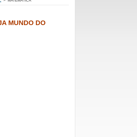
L
>
MATEMÁTICA
EJA MUNDO DO